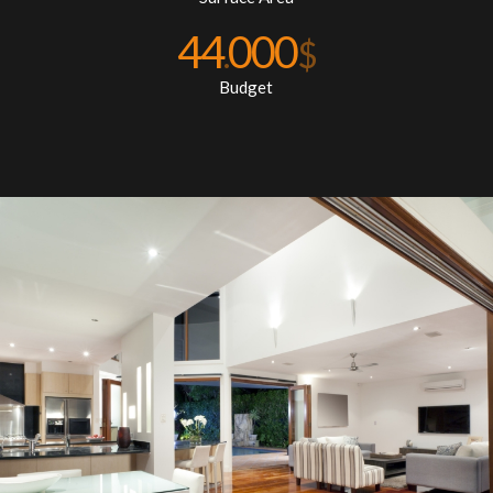
44
000
.
$
Budget